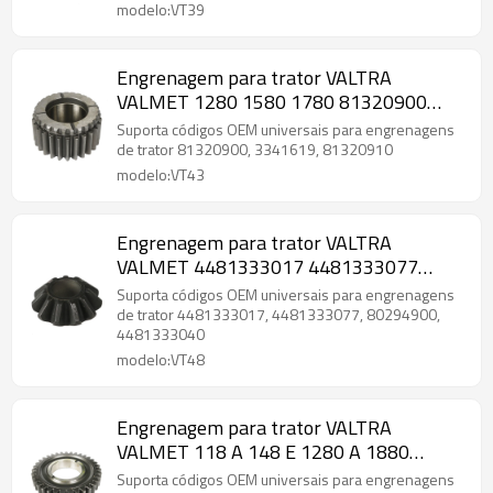
modelo:VT39
Engrenagem para trator VALTRA
VALMET 1280 1580 1780 81320900
3341619 81320910-PAIRGEARS
Suporta códigos OEM universais para engrenagens
de trator 81320900, 3341619, 81320910
modelo:VT43
Engrenagem para trator VALTRA
VALMET 4481333017 4481333077
80294900 4481333040-PAIRGEARS
Suporta códigos OEM universais para engrenagens
de trator 4481333017, 4481333077, 80294900,
4481333040
modelo:VT48
Engrenagem para trator VALTRA
VALMET 118 A 148 E 1280 A 1880
222700 16000700 3314914-PAIRGEARS
Suporta códigos OEM universais para engrenagens