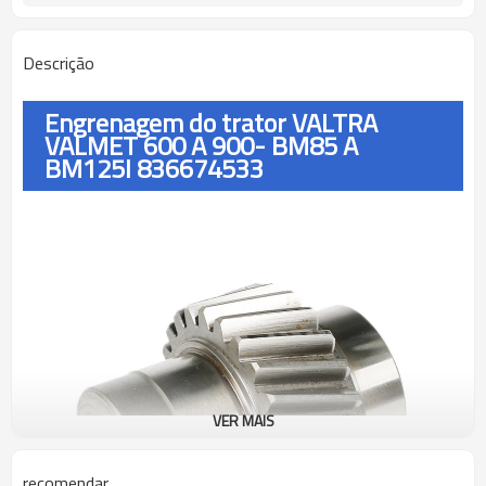
Descrição
Engrenagem do trator VALTRA
VALMET 600 A 900- BM85 A
BM125I 836674533
VER MAIS
recomendar