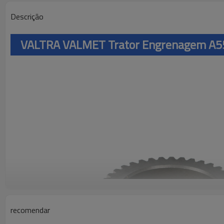
Descrição
VALTRA VALMET Trator Engrenagem A
recomendar