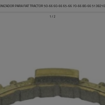
ONIZADOR PARA FIAT TRACTOR 50-66 60-66 65-66 70-66 80-66 513821
1
/
2