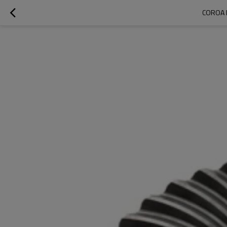
COROA 