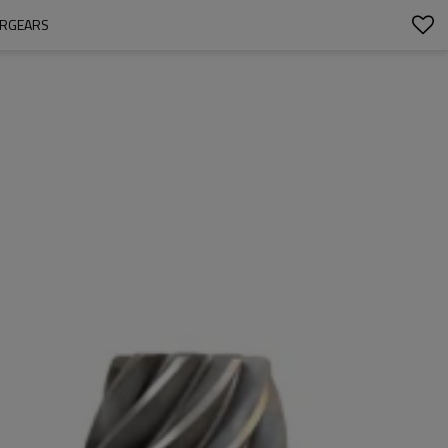
IRGEARS