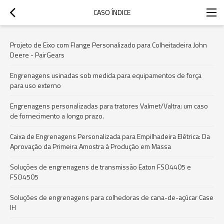
CASO ÍNDICE
Projeto de Eixo com Flange Personalizado para Colheitadeira John
Deere - PairGears
Engrenagens usinadas sob medida para equipamentos de força
para uso externo
Engrenagens personalizadas para tratores Valmet/Valtra: um caso
de fornecimento a longo prazo.
Caixa de Engrenagens Personalizada para Empilhadeira Elétrica: Da
Aprovação da Primeira Amostra à Produção em Massa
Soluções de engrenagens de transmissão Eaton FSO4405 e
FSO4505
Soluções de engrenagens para colhedoras de cana-de-açúcar Case
IH