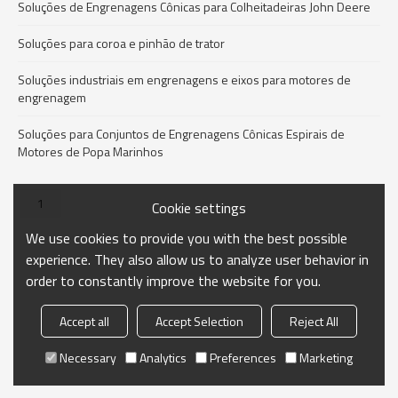
Soluções de Engrenagens Cônicas para Colheitadeiras John Deere
Soluções para coroa e pinhão de trator
Soluções industriais em engrenagens e eixos para motores de
engrenagem
Soluções para Conjuntos de Engrenagens Cônicas Espirais de
Motores de Popa Marinhos
1
Cookie settings
We use cookies to provide you with the best possible
experience. They also allow us to analyze user behavior in
order to constantly improve the website for you.
Accept all
Accept Selection
Reject All
Necessary
Analytics
Preferences
Marketing