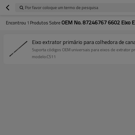
Por favor coloque um termo de pesquisa
OEM No. 87246767 6602 Eixo Ex
Encontrou
1
Produtos Sobre
Eixo extrator primário para colhedora de 
Suporta códigos OEM universais para eixos de extrator 
modelo:CS11