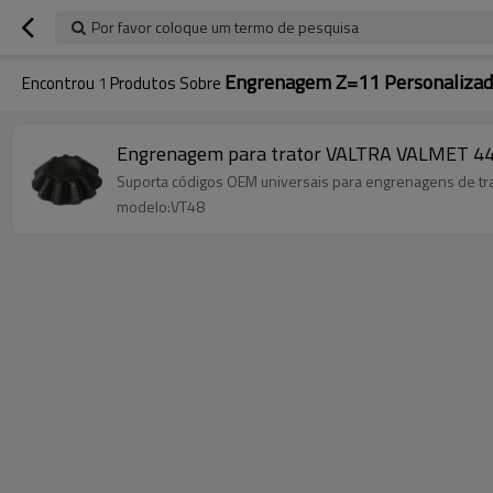
Por favor coloque um termo de pesquisa
Engrenagem Z=11 Personaliza
Encontrou
1
Produtos Sobre
Engrenagem para trator VALTRA VALMET 
Suporta códigos OEM universais para engrenagens de
modelo:VT48