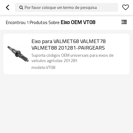
Por favor coloque um termo de pesquisa
Eixo OEM VT08
Encontrou
1
Produtos Sobre
Eixo para VALMET68 VALMET78
VALMET88 201281-PAIRGEARS
Suporta códigos OEM universais para eixos de
veículos agrícolas 201281
modelo:VT08