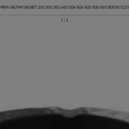
ARA VALTRA VALMET 255 355 365 465 504 604 605 505 665 800 81322
1
/
3