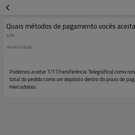
Quais métodos de pagamento vocês aceit
ação
Horário Edição
Podemos aceitar T/T (Transferência Telegráfica) como no
total do pedido como um depósito dentro do prazo de pag
mercadorias.