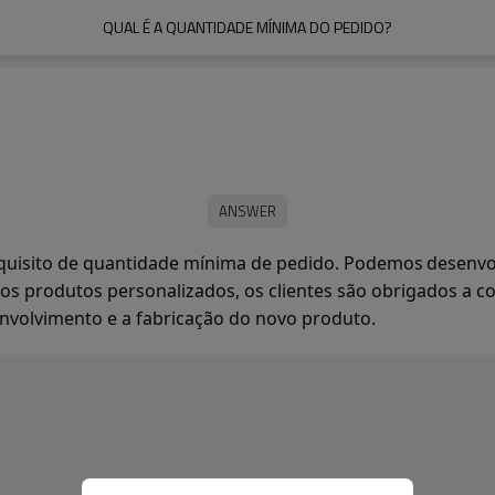
QUAL É A QUANTIDADE MÍNIMA DO PEDIDO?
quisito de quantidade mínima de pedido. Podemos
desenvo
os produtos personalizados, os clientes são obrigados a co
envolvimento e a fabricação do novo produto.