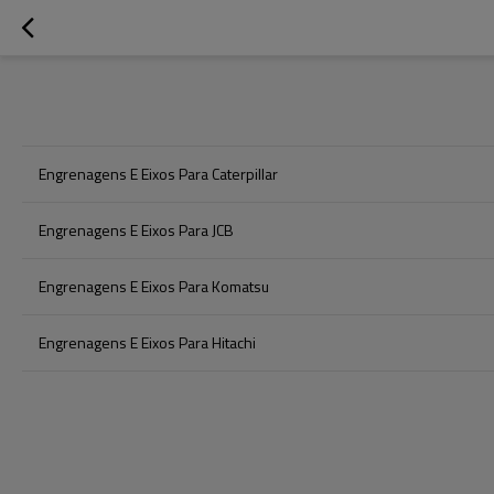
Engrenagens E Eixos Para Caterpillar
Engrenagens E Eixos Para JCB
Engrenagens E Eixos Para Komatsu
Engrenagens E Eixos Para Hitachi