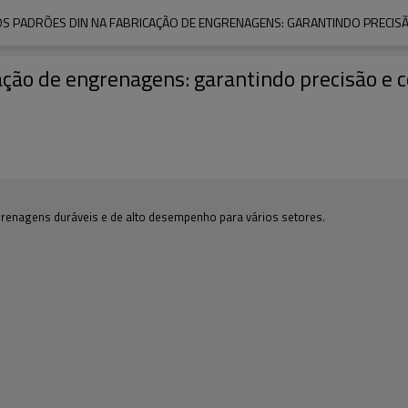
 PADRÕES DIN NA FABRICAÇÃO DE ENGRENAGENS: GARANTINDO PRECISÃO
ão de engrenagens: garantindo precisão e c
grenagens duráveis e de alto desempenho para vários setores.