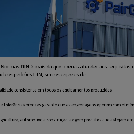
a
Normas DIN
é mais do que apenas atender aos requisitos 
do os padrões DIN, somos capazes de:
alidade consistente em todos os equipamentos produzidos.
e tolerâncias precisas garante que as engrenagens operem com eficiênc
 agricultura, automotivo e construção, exigem produtos que estejam em