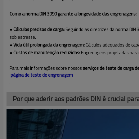
Como a norma DIN 3990 garante a longevidade das engrenagens:
● Cálculos precisos de carga:
Seguindo as diretrizes da norma DIN 
sob estresse.
● Vida útil prolongada da engrenagem:
Cálculos adequados de capa
● Custos de manutenção reduzidos:
Engrenagens projetadas para 
Para mais informações sobre nossos
serviços de teste de carga 
página de teste de engrenagem
.
Por que aderir aos padrões DIN é crucial pa