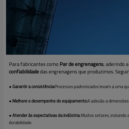
Para fabricantes como
Par de engrenagens
, aderindo 
confiabilidade
das engrenagens que produzimos. Seguin
● Garantir a consistência:
Processos padronizados levam a uma qu
● Melhore o desempenho do equipamento:
A adesão a dimensões 
● Atender às expectativas da indústria:
Muitos setores, incluindo
durabilidade.