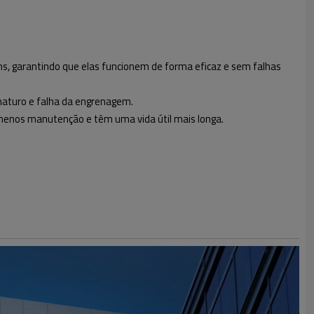
ens, garantindo que elas funcionem de forma eficaz e sem falhas
maturo e falha da engrenagem.
 menos manutenção e têm uma vida útil mais longa.