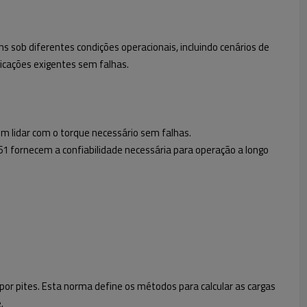
ns sob diferentes condições operacionais, incluindo cenários de
licações exigentes sem falhas.
m lidar com o torque necessário sem falhas.
61 fornecem a confiabilidade necessária para operação a longo
o por pites. Esta norma define os métodos para calcular as cargas
.