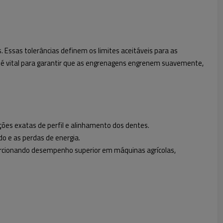
 Essas tolerâncias definem os limites aceitáveis para as
é vital para garantir que as engrenagens engrenem suavemente,
ções exatas de perfil e alinhamento dos dentes.
o e as perdas de energia.
porcionando desempenho superior em máquinas agrícolas,