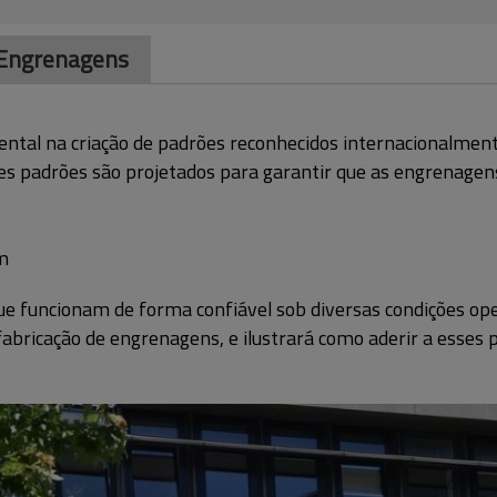
 Engrenagens
ental na criação de padrões reconhecidos internacionalmen
es padrões são projetados para garantir que as engrenagen
m
ue funcionam de forma confiável sob diversas condições oper
 fabricação de engrenagens, e ilustrará como aderir a esse