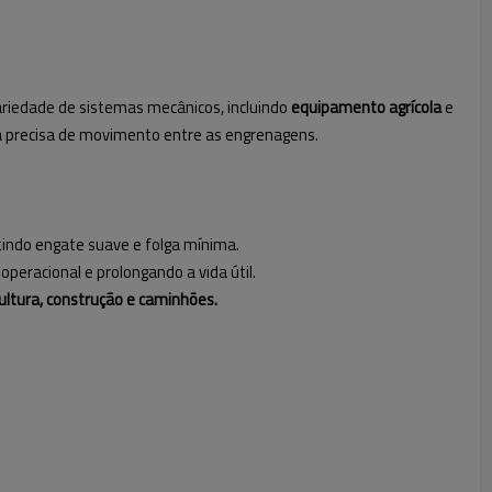
edade de sistemas mecânicos, incluindo
equipamento agrícola
e
ia precisa de movimento entre as engrenagens.
tindo engate suave e folga mínima.
peracional e prolongando a vida útil.
cultura, construção e caminhões.