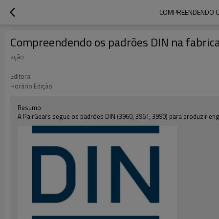
COMPREENDENDO OS
Compreendendo os padrões DIN na fabricaç
ação
Editora
Horário Edição
Resumo
A PairGears segue os padrões DIN (3960, 3961, 3990) para produzir en