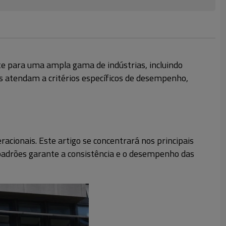
te para uma ampla gama de indústrias, incluindo
s atendam a critérios específicos de desempenho,
acionais. Este artigo se concentrará nos principais
s padrões garante a consistência e o desempenho das